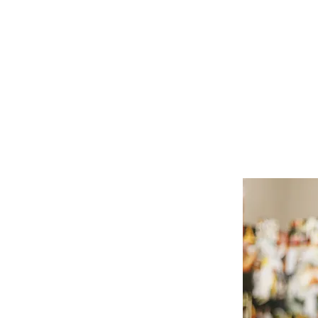
c Food Army